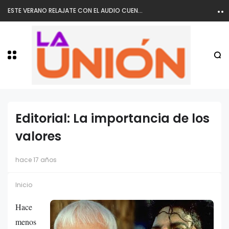
ESTE VERANO RELAJATE CON EL AUDIO CUENTO DE LA TRIBU
Editorial: La importancia de los
valores
hace 17 años
Inicio
Hace
menos