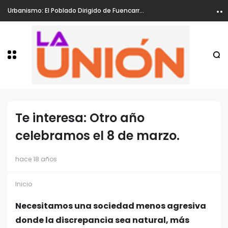
Urbanismo: El Poblado Dirigido de Fuencarral, ha sido declarado Zona de Rehabilitación
Te interesa: Otro año
celebramos el 8 de marzo.
hace 18 años
Inicio
Necesitamos una sociedad menos agresiva
donde la discrepancia sea natural, más