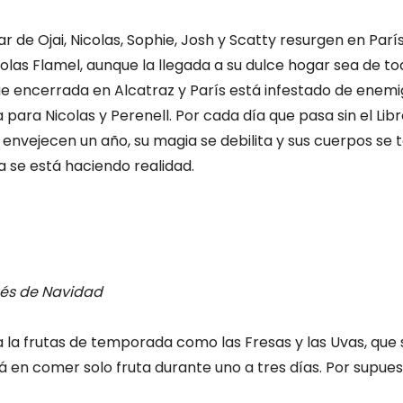
 de Ojai, Nicolas, Sophie, Josh y Scatty resurgen en París
icolas Flamel, aunque la llegada a su dulce hogar sea de 
gue encerrada en Alcatraz y París está infestado de enem
para Nicolas y Perenell. Por cada día que pasa sin el Lib
envejecen un año, su magia se debilita y sus cuerpos se
ía se está haciendo realidad.
és de Navidad
 la frutas de temporada como las Fresas y las Uvas, que 
rá en comer solo fruta durante uno a tres días. Por supue