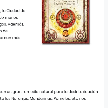
, la Ciudad de
todo menos
igos. Además,
ro de
 tornan más
son un gran remedio natural para la desintoxicación
sto las Naranjas, Mandarinas, Pomelos, etc nos