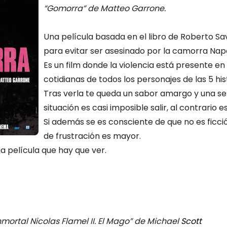
 Gibran
“Gomorra” de Matteo Garrone.
Una película basada en el libro de Roberto Sav
para evitar ser asesinado por la camorra Napo
Es un film donde la violencia está presente 
cotidianas de todos los personajes de las 5 his
Tras verla te queda un sabor amargo y una s
situación es casi imposible salir, al contrari
Si además se es consciente de que no es ficció
de frustración es mayor.
a película que hay que ver.
nmortal Nicolas Flamel II. El Mago” de Michael
Scott