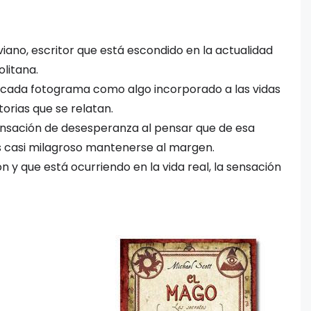
iano, escritor que está escondido en la actualidad
litana.
en cada fotograma como algo incorporado a las vidas
torias que se relatan.
ensación de desesperanza al pensar que de esa
o es casi milagroso mantenerse al margen.
n y que está ocurriendo en la vida real, la sensación