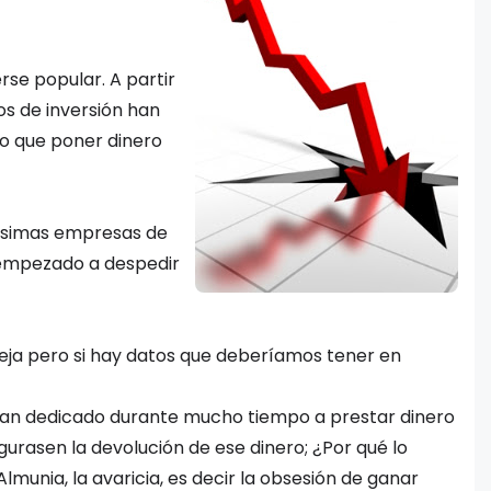
se popular. A partir
s de inversión han
o que poner dinero
tísimas empresas de
 empezado a despedir
eja pero si hay datos que deberíamos tener en
han dedicado durante mucho tiempo a prestar dinero
urasen la devolución de ese dinero; ¿Por qué lo
lmunia, la avaricia, es decir la obsesión de ganar