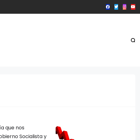
ía que nos
bierno Socialista y