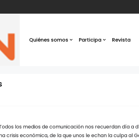
Quiénes somos
Participa
Revista
s
 Todos los medios de comunicación nos recuerdan día a d
 crisis económica, de la que unos le echan la culpa al Go