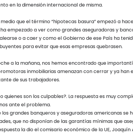
nto en la dimensión internacional de misma.
 medio que el término “hipotecas basura” empezó a hacer
se ha empezado a ver como grandes aseguradoras y banco
earse o a caer y como el Gobierno de ese País ha tenid
ribuyentes para evitar que esas empresas quebrasen.
noche a la mañana, nos hemos encontrado que importan
 promotoras inmobiliarias amenazan con cerrar y ya han
ante de sus trabajadores.
o quienes son los culpables?. La respuesta es muy compl
nos ante el problema.
e los grandes banqueros y aseguradoras americanas se 
ades, que no disponían de las garantías mínimas que aseg
espuesta la dio el comisario económico de la UE, Joaquín A