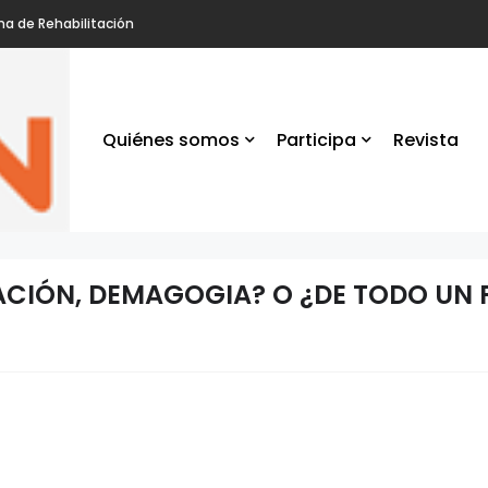
na de Rehabilitación
Quiénes somos
Participa
Revista
SPACIÓN, DEMAGOGIA? O ¿DE TODO UN
la
os
an en