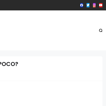
 POCO?