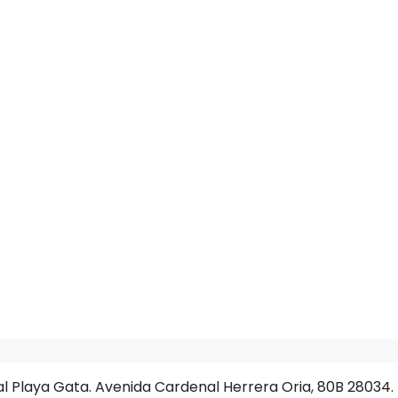
 Gibran
al Playa Gata. Avenida Cardenal Herrera Oria, 80B 28034