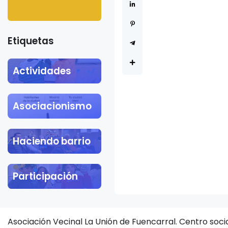
Khalil
Etiquetas
Actividades
Asociacionismo
Haciendo barrio
Participación
Asociación Vecinal La Unión de Fuencarral. Centro soci