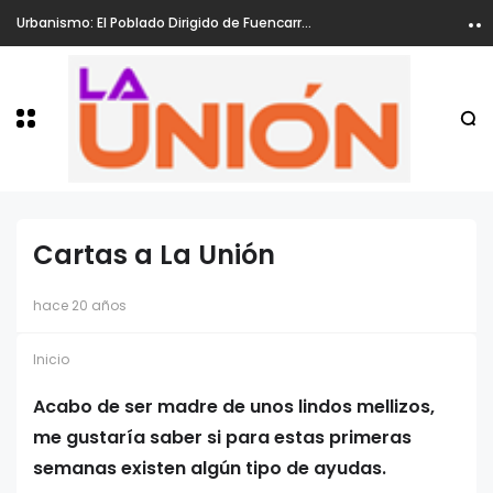
Urbanismo: El Poblado Dirigido de Fuencarral, ha sido declarado Zona de Rehabilitación
Cartas a La Unión
hace 20 años
Inicio
Acabo de ser madre de unos lindos mellizos,
me gustaría saber si para estas primeras
semanas existen algún tipo de ayudas.