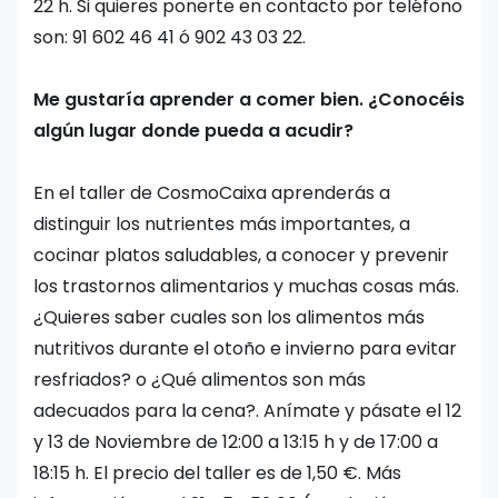
22 h. Si quieres ponerte en contacto por teléfono
son: 91 602 46 41 ó 902 43 03 22.
Me gustaría aprender a comer bien. ¿Conocéis
algún lugar donde pueda a acudir?
En el taller de CosmoCaixa aprenderás a
distinguir los nutrientes más importantes, a
cocinar platos saludables, a conocer y prevenir
los trastornos alimentarios y muchas cosas más.
¿Quieres saber cuales son los alimentos más
nutritivos durante el otoño e invierno para evitar
resfriados? o ¿Qué alimentos son más
adecuados para la cena?. Anímate y pásate el 12
y 13 de Noviembre de 12:00 a 13:15 h y de 17:00 a
18:15 h. El precio del taller es de 1,50 €. Más