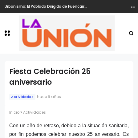
Urbanismo: El Poblado Dirigido de Fuencarral, ha sido declarado Zona de Rehabilitación
Fiesta Celebración 25
aniversario
hace 5 años
Actividades
Inicio
Actividades
Con un año de retraso, debido a la situación sanitaria,
por fin podemos celebrar nuestro 25 aniversario. Os