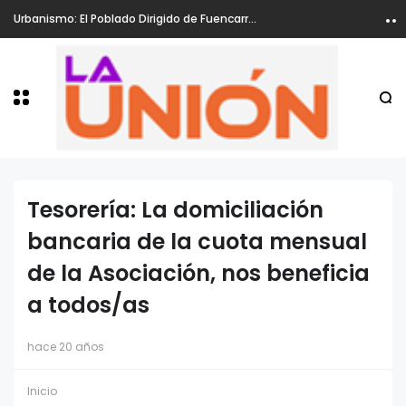
Urbanismo: El Poblado Dirigido de Fuencarral, ha sido declarado Zona de Rehabilitación
Tesorería: La domiciliación
bancaria de la cuota mensual
de la Asociación, nos beneficia
a todos/as
hace 20 años
Inicio