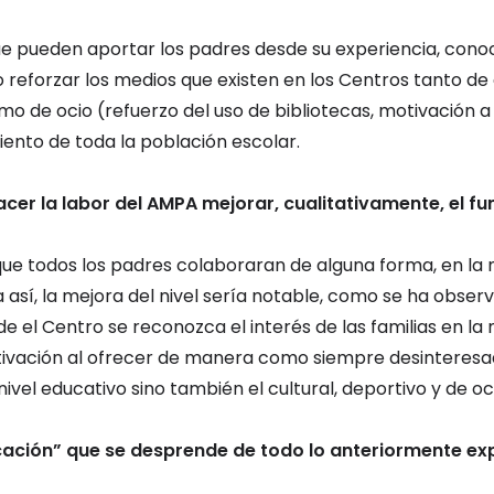
e pueden aportar los padres desde su experiencia, conocim
eforzar los medios que existen en los Centros tanto de 
o de ocio (refuerzo del uso de bibliotecas, motivación a 
iento de toda la población escolar.
er la labor del AMPA mejorar, cualitativamente, el fu
que todos los padres colaboraran de alguna forma, en la 
a así, la mejora del nivel sería notable, como se ha obse
e el Centro se reconozca el interés de las familias en la 
ivación al ofrecer de manera como siempre desinteresad
nivel educativo sino también el cultural, deportivo y de oc
cación” que se desprende de todo lo anteriormente ex