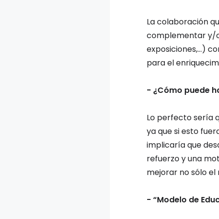
La colaboración qu
complementar y/o r
exposiciones,…) com
para el enriquecim
- ¿Cómo puede hac
Lo perfecto sería 
ya que si esto fuer
implicaría que desd
refuerzo y una mot
mejorar no sólo el 
- “Modelo de Edu