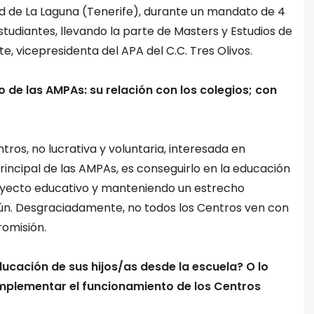
ad de La Laguna (Tenerife), durante un mandato de 4
studiantes, llevando la parte de Masters y Estudios de
e, vicepresidenta del APA del C.C. Tres Olivos.
 de las AMPAs: su relación con los colegios; con
ros, no lucrativa y voluntaria, interesada en
o principal de las AMPAs, es conseguirlo en la educación
proyecto educativo y manteniendo un estrecho
mún. Desgraciadamente, no todos los Centros ven con
romisión.
ducación de sus hijos/as desde la escuela? O lo
implementar el funcionamiento de los Centros