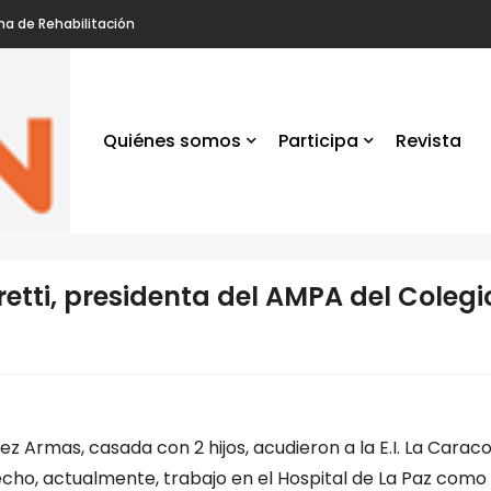
na de Rehabilitación
Quiénes somos
Participa
Revista
oretti, presidenta del AMPA del Coleg
la
os
an en
z Armas, casada con 2 hijos, acudieron a la E.I. La Caraco
cho, actualmente, trabajo en el Hospital de La Paz como a