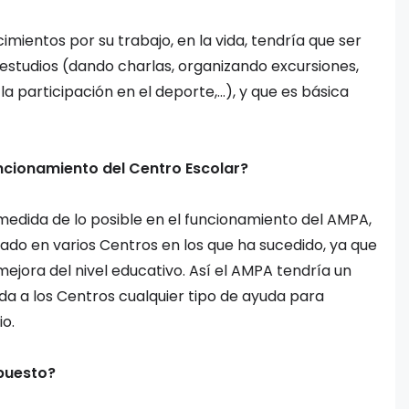
ientos por su trabajo, en la vida, tendría que ser
estudios (dando charlas, organizando excursiones,
la participación en el deporte,…), y que es básica
ncionamiento del Centro Escolar?
medida de lo posible en el funcionamiento del AMPA,
rvado en varios Centros en los que ha sucedido, ya que
mejora del nivel educativo. Así el AMPA tendría un
a a los Centros cualquier tipo de ayuda para
io.
puesto?