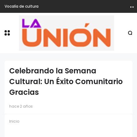
Vocalía de cultura
Celebrando la Semana
Cultural: Un Éxito Comunitario
Gracias
hace 2 años
Inicio