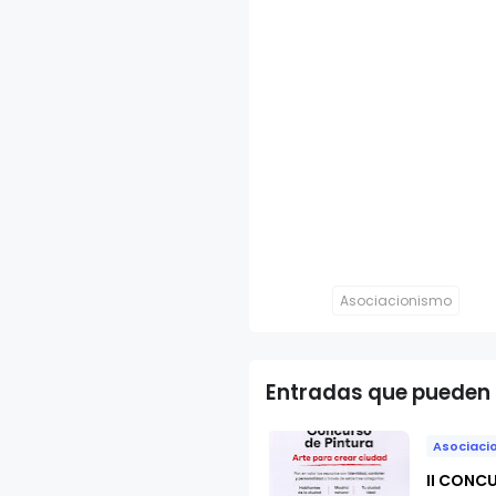
Asociacionismo
Entradas que pueden 
Asociaci
II CONC