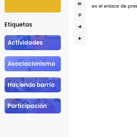
Khalil Gibran
es el enlace de prei
Etiquetas
Actividades
Asociacionismo
Haciendo barrio
Participación