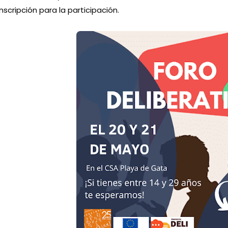
nscripción
 para la participación
.