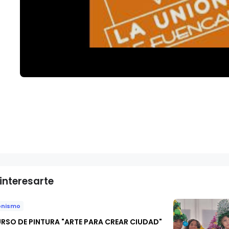
interesarte
onismo
URSO DE PINTURA "ARTE PARA CREAR CIUDAD"