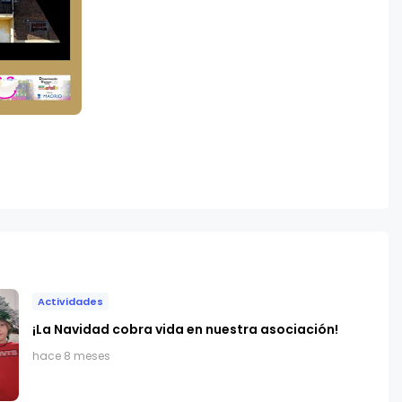
Actividades
​¡La Navidad cobra vida en nuestra asociación!
hace 8 meses