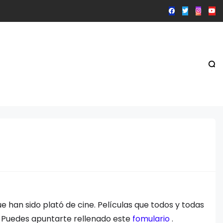
ue han sido plató de cine. Películas que todos y todas
o. Puedes apuntarte rellenado este
fomulario
.