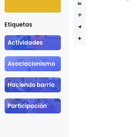
Khalil Gibr
Etiquetas
Actividades
Asociacionismo
Haciendo barrio
Participación