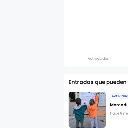
Actividades
Entradas que pueden 
Activida
Mercadil
hace 8 m