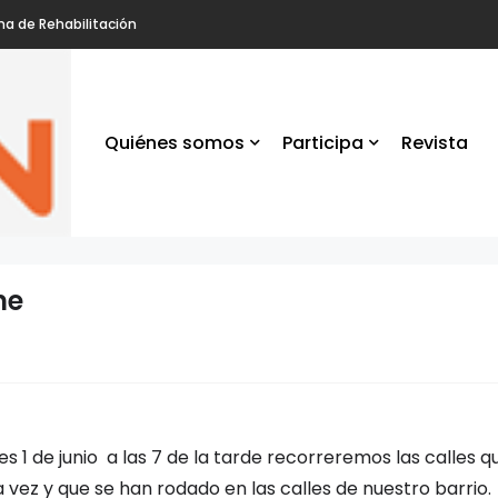
na de Rehabilitación
Quiénes somos
Participa
Revista
ne
s 1 de junio a las 7 de la tarde recorreremos las calles q
 vez y que se han rodado en las calles de nuestro barri