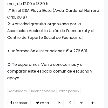
mes, de 12:00 a 13:30 h
📍 En el CSA Playa Gata (Avda. Cardenal Herrera
Oria, 80 B)
💜 Actividad gratuita, organizada por la
Asociación Vecinal La Unión de Fuencarral y el
Centro de Soporte Social de Fuencarral.
📞 Información e inscripciones: 614 276 601
🌻 Te esperamos. Ven a conocernos y a
compartir este espacio común de escucha y
apoyo.
Actividades
Haciendo barrio
Participación
Facebook
Twitter