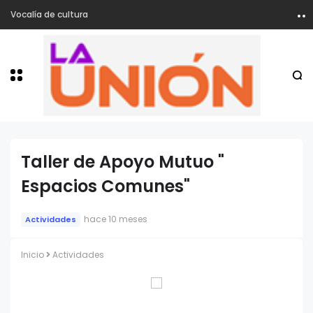
Vocalía de cultura
Taller de Apoyo Mutuo "
Espacios Comunes"
hace 10 meses
Actividades
Inicio
Actividades