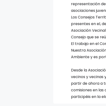
representación de 
asociaciones juveni
Los Consejos Terri
presentes en el, d
Asociación Vecinal
Consejo que se reú
El trabajo en el C
Nuestra Asociación
Ambiente y es por
Desde la Asociaci
vecinos y vecinas
partir de ahora a 
comisiones en las
participéis en la 