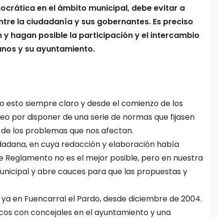
crática en el ámbito municipal, debe evitar a
ntre la ciudadanía y sus gobernantes. Es preciso
 y hagan posible la participación y el intercambio
anos y su ayuntamiento.
o esto siempre claro y desde el comienzo de los
o por disponer de una serie de normas que fijasen
ón de los problemas que nos afectan.
udadana, en cuya redacción y elaboración había
e Reglamento no es el mejor posible, pero en nuestra
municipal y abre cauces para que las propuestas y
a ya en Fuencarral el Pardo, desde diciembre de 2004.
icos con concejales en el ayuntamiento y una