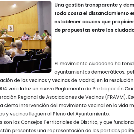
Una gestión transparente y demo
toda costa el distanciamiento e
establecer cauces que propicien
de propuestas entre los ciudad
El movimiento ciudadano ha tenid
ayuntamientos democráticos, pele
pación de los vecinos y vecinas de Madrid, en la resoluci
004 veía la luz un nuevo Reglamento de Participación Ci
eración Regional de Asociaciones de Vecinos (FRAVM). Es
a cierta intervención del movimiento vecinal en la vida 
nos y vecinas lleguen al Pleno del Ayuntamiento.
 son los Consejos Territoriales de Distrito, y que funcion
stán presentes una representación de los partidos polít