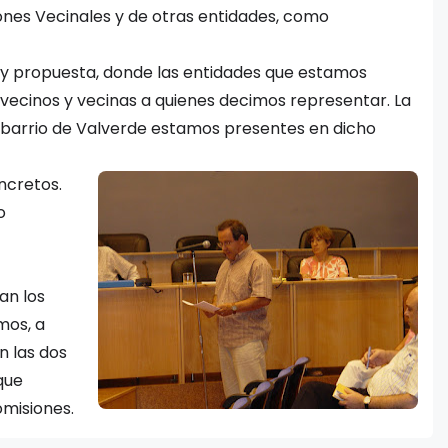
iones Vecinales y de otras entidades, como
e y propuesta, donde las entidades que estamos
 vecinos y vecinas a quienes decimos representar. La
el barrio de Valverde estamos presentes en dicho
ncretos.
o
an los
mos, a
n las dos
que
omisiones.