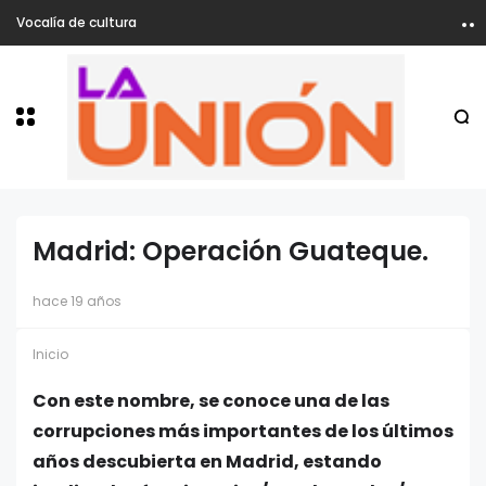
Vocalía de cultura
Madrid: Operación Guateque.
hace 19 años
Inicio
Con este nombre, se conoce una de las
corrupciones más importantes de los últimos
años descubierta en Madrid, estando