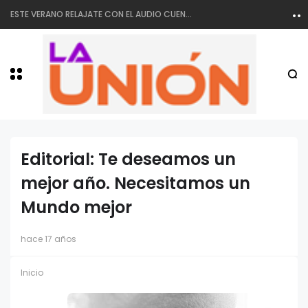
ESTE VERANO RELAJATE CON EL AUDIO CUENTO DE LA TRIBU
Editorial: Te deseamos un
mejor año. Necesitamos un
Mundo mejor
hace 17 años
Inicio